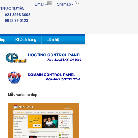
Email -
Sitemap -
 TRỰC TUYẾN
024 3998 3008
0912 79 0123
đẹp
Khách hàng
Liên hệ
Mẫu website đẹp