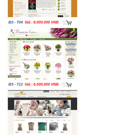
BS - T04
Giá : 8.000.000 VNĐ
BS - T12
Giá : 6.500.000 VNĐ