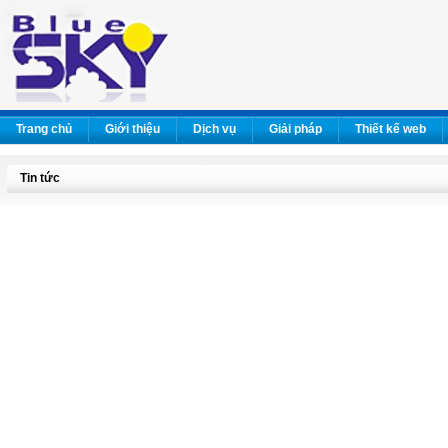
Trang chủ
Giới thiệu
Dịch vụ
Giải pháp
Thiết kế web
Tin tức