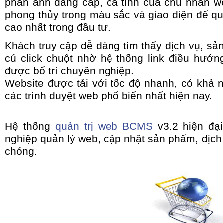
phản ánh đẳng cấp, cá tính của chủ nhân we
phong thủy trong màu sắc và giao diện để q
cao nhất trong đầu tư.
Khách truy cập dễ dàng tìm thấy dịch vụ, sản
cú click chuột nhờ hệ thống link điều hướ
được bố trí chuyên nghiệp.
Website được tải với tốc độ nhanh, có khả 
các trình duyệt web phổ biến nhất hiện nay.
Hệ thống
quản trị web BCMS
v3.2 hiện đại
nghiệp quản lý web, cập nhật sản phẩm, dịc
chóng.