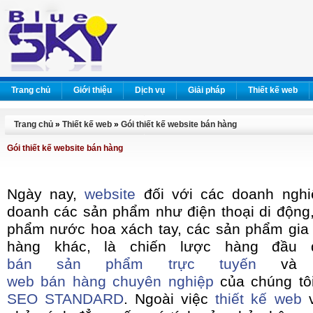
Trang chủ
Giới thiệu
Dịch vụ
Giải pháp
Thiết kế web
Trang chủ
»
Thiết kế web
»
Gói thiết kế website bán hàng
Gói thiết kế website bán hàng
Ngày nay,
website
đối với các doanh nghi
doanh các sản phẩm như điện thoại di động,
phẩm nước hoa xách tay, các sản phẩm gia d
hàng khác, là chiến lược hàng đầu 
bán sản phẩm trực tuyến
và h
web bán hàng chuyên nghiệp
của chúng tôi
SEO STANDARD
. Ngoài việc
thiết kế web
v