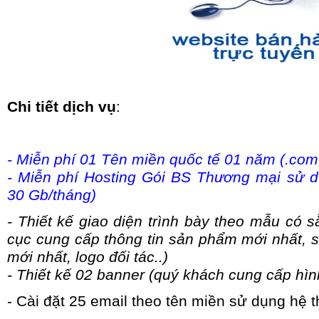
Chi tiết dịch vụ
:
- Miễn phí 01 Tên miền quốc tế 01 năm (.com, 
- Miễn phí Hosting Gói BS Thương mại sử d
30 Gb/tháng)
- Thiết kế giao diện trình bày theo mẫu có 
cục cung cấp thông tin sản phẩm mới nhất, 
mới nhất, logo đối tác..)
- Thiết kế 02 banner (quý khách cung cấp hì
- Cài đặt 25 email theo tên miền sử dụng hệ 