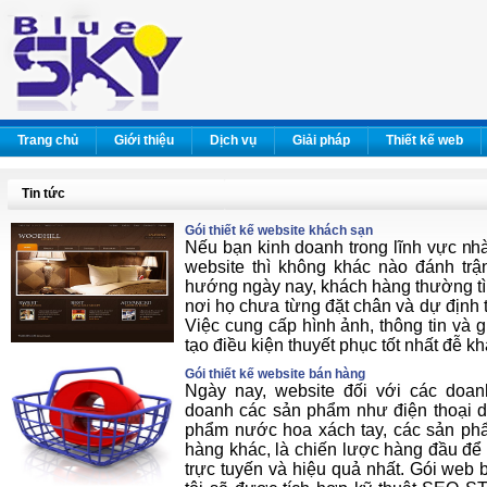
Trang chủ
Giới thiệu
Dịch vụ
Giải pháp
Thiết kế web
Tin tức
Gói thiết kế website khách sạn
Nếu bạn kinh doanh trong lĩnh vực nh
website thì không khác nào đánh tr
hướng ngày nay, khách hàng thường tìm
nơi họ chưa từng đặt chân và dự định 
Việc cung cấp hình ảnh, thông tin và g
tạo điều kiện thuyết phục tốt nhất đễ kh
Gói thiết kế website bán hàng
Ngày nay, website đối với các doan
doanh các sản phẩm như điện thoại di
phẩm nước hoa xách tay, các sản phẩm
hàng khác, là chiến lược hàng đầu để
trực tuyến và hiệu quả nhất. Gói web