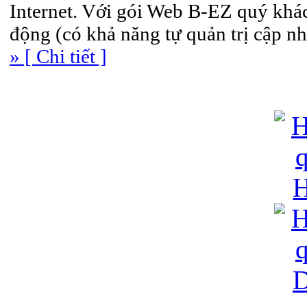
Internet. Với gói Web B-EZ quý khác
động (có khả năng tự quản trị cập nhậ
» [ Chi tiết ]