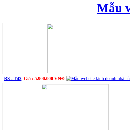
Mẫu w
BS - T42
Giá : 5.900.000 VNĐ