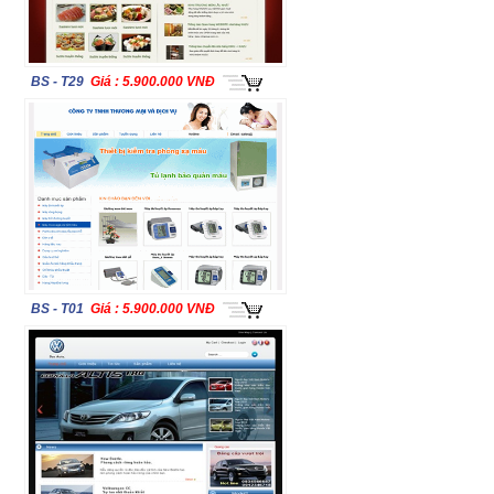
BS - T29
Giá : 5.900.000 VNĐ
BS - T01
Giá : 5.900.000 VNĐ