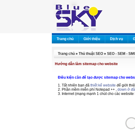
Trang chủ
Giới thiệu
Dịch vụ
G
Trang chủ
»
Thủ thuật SEO
»
SEO - SEM - SM
Hướng dẫn làm sitemap cho website
Điều kiện cần để tạo được sitemap cho webs
1. Tất nhiên bạn đã
thiết kế website
để giới thi
2. Phần mềm miễn phí Notepad ++ ,
down ở đâ
3. Internet (mạng mạnh 1 chút cho các website