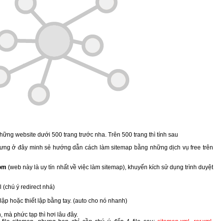
ng website dưới 500 trang trước nha. Trên 500 trang thì tính sau
hưng ở đây minh sẻ hướng dẫn cách làm sitemap bằng những dịch vụ free trên
com
(web này là uy tín nhất về việc làm sitemap), khuyến kích sử dụng trình duyệt
 (chú ý redirect nhá)
t lập hoặc thiết lập bằng tay. (auto cho nó nhanh)
 mà phức tạp thì hơi lâu đây.