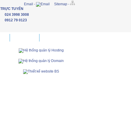
Email -
Sitemap -
 TRỰC TUYẾN
024 3998 3008
0912 79 0123
đẹp
Khách hàng
Liên hệ