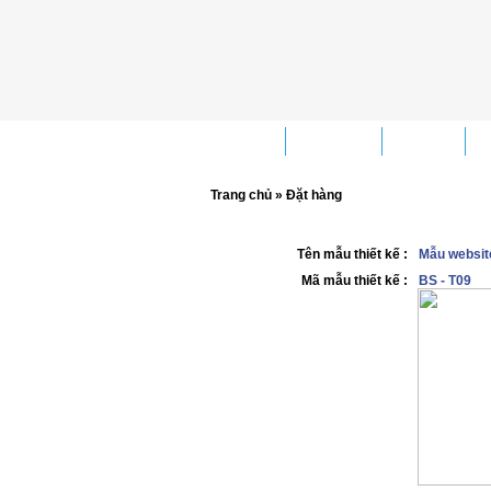
Trang chủ
Giới thiệu
Dịch vụ
G
Trang chủ » Đặt hàng
Tên mẫu thiết kế :
Mẫu websit
Mã mẫu thiết kế :
BS - T09