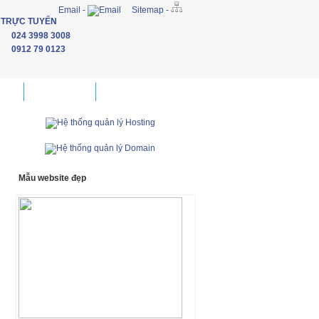
Email -
Sitemap -
 TRỰC TUYẾN
024 3998 3008
0912 79 0123
đẹp
Khách hàng
Liên hệ
Mẫu website đẹp