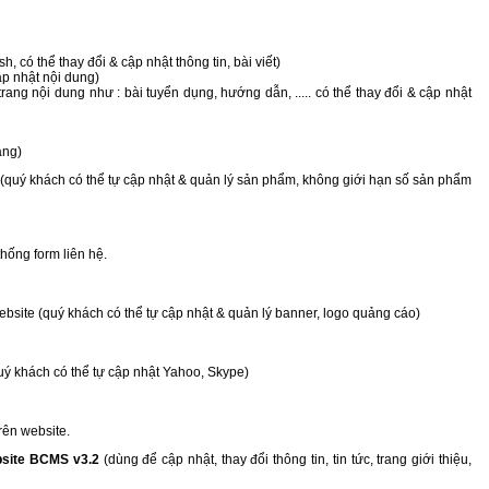
h, có thể thay đổi & cập nhật thông tin, bài viết)
ập nhật nội dung)
rang nội dung như : bài tuyển dụng, hướng dẫn, ..... có thể thay đổi & cập nhật
àng)
quý khách có thể tự cập nhật & quản lý sản phẩm, không giới hạn số sản phẩm
thống form liên hệ.
ebsite (quý khách có thể tự cập nhật & quản lý banner, logo quảng cáo)
uý khách có thể tự cập nhật Yahoo, Skype)
rên website.
ebsite BCMS v3.2
(dùng để cập nhật, thay đổi thông tin, tin tức, trang giới thiệu,