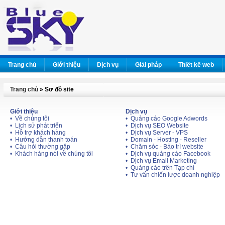
Trang chủ
Giới thiệu
Dịch vụ
Giải pháp
Thiết kế web
Trang chủ
» Sơ đồ site
Giới thiệu
Dịch vụ
• Về chúng tôi
• Quảng cáo Google Adwords
• Lịch sử phát triển
• Dịch vụ SEO Website
• Hỗ trợ khách hàng
• Dịch vụ Server - VPS
• Hướng dẫn thanh toán
• Domain - Hosting - Reseller
• Câu hỏi thường gặp
• Chăm sóc - Bảo trì website
• Khách hàng nói về chúng tôi
• Dịch vụ quảng cáo Facebook
• Dịch vụ Email Marketing
• Quảng cáo trên Tạp chí
• Tư vấn chiến lược doanh nghiệp