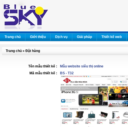
Trang chủ
Giới thiệu
Dịch vụ
Giải pháp
Thiết kế web
Trang chủ » Đặt hàng
Tên mẫu thiết kế :
Mẫu website siêu thị online
Mã mẫu thiết kế :
BS - T32