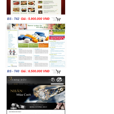
BS - T42
Giá : 5.900.000 VNĐ
BS - T40
Giá : 6.500.000 VNĐ