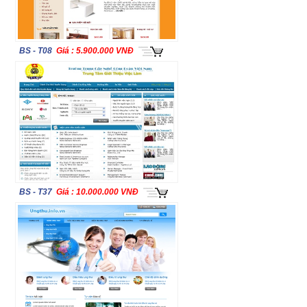
BS - T08
Giá : 5.900.000 VNĐ
BS - T37
Giá : 10.000.000 VNĐ