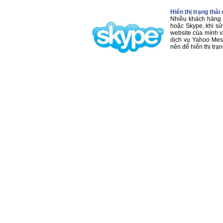
Hiển thị trạng thái
Nhiều khách hàng t
hoặc Skype, khi sử
website của mình v
dịch vụ Yahoo Mess
nên để hiển thị trạn