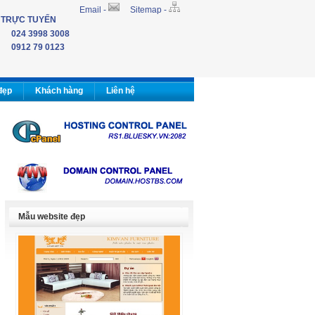
Email -
Sitemap -
 TRỰC TUYẾN
024 3998 3008
0912 79 0123
đẹp
Khách hàng
Liên hệ
Mẫu website đẹp