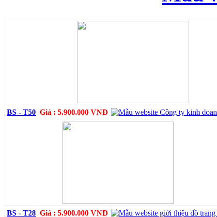
BS - T50
Giá : 5.900.000 VNĐ
BS - T28
Giá : 5.900.000 VNĐ