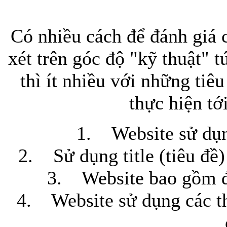
Có nhiều cách để đánh giá
xét trên góc độ "kỹ thuật" 
thì ít nhiều với những t
thực hiện tớ
1. Website sử dụn
2. Sử dụng title (tiêu đề)
3. Website bao gồm đầ
4. Website sử dụng các t